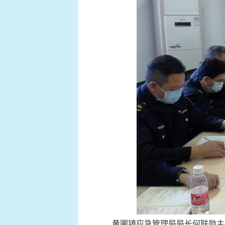
黄圃镇应急管理局局长何联勋主持