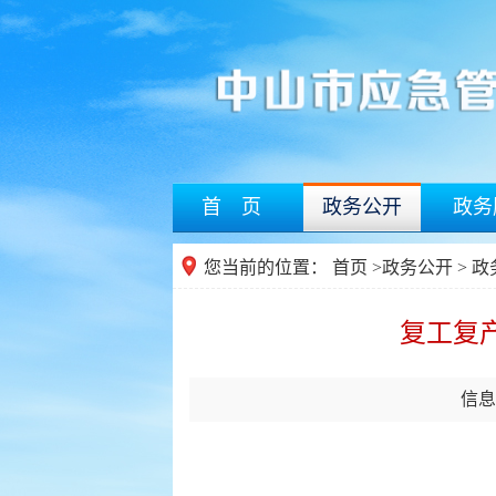
首 页
政务公开
政务
您当前的位置：
首页
>
政务公开
> 
复工复
信息