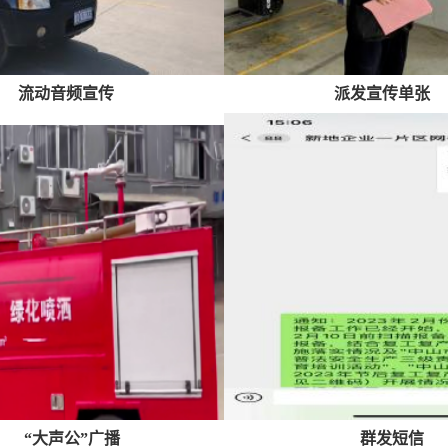
流动音频宣传
派发宣传单张
“大声公”广播
群发短信