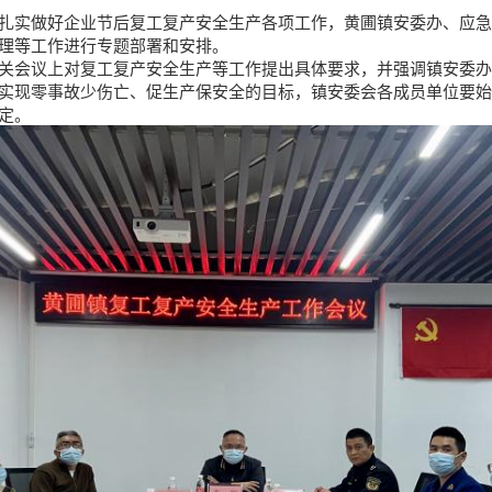
实做好企业节后复工复产安全生产各项工作，黄圃镇安委办、应急
理等工作进行专题部署和安排。
会议上对复工复产安全生产等工作提出具体要求，并强调镇安委办
实现零事故少伤亡、促生产保安全的目标，镇安委会各成员单位要始
定。