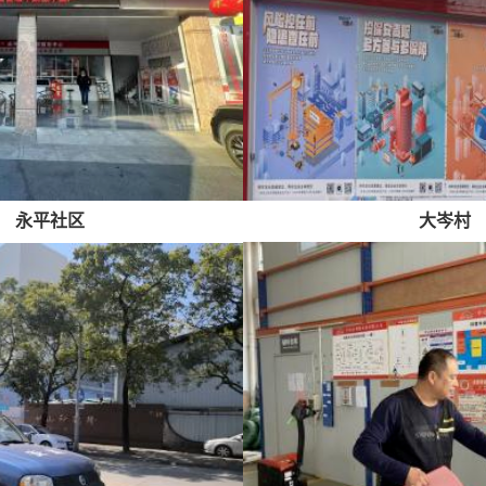
永平社区
大岑村