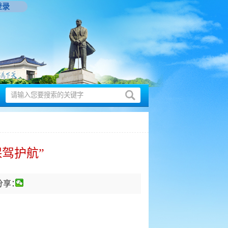
登录
驾护航”
分享：