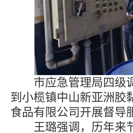
市应急管理局四级调
到小榄镇中山新亚洲胶
食品有限公司开展督导
王璐强调，历年来节