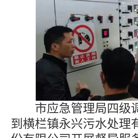
市应急管理局四级调
到横栏镇永兴污水处理