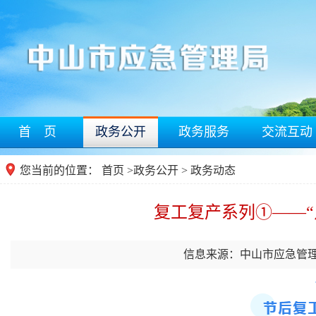
首 页
政务公开
政务服务
交流互动
您当前的位置：
首页
>
政务公开
> 政务动态
复工复产系列①——“
信息来源：中山市应急管