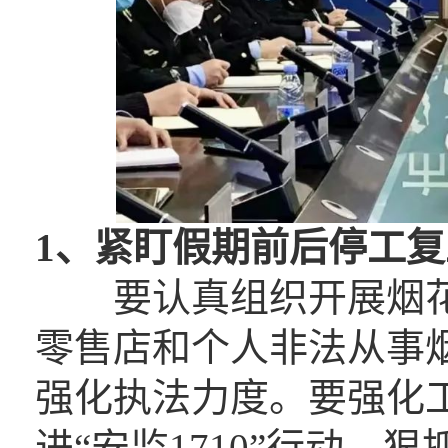
1、
紧盯假期前后停工复
要认真组织开展烟花
零售店和个人非法从事
强化执法力度。要强化
进“安监1710”行动，