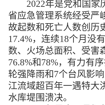
2022年是党和国家
省应急管理系统经受严
故起数和死亡人数创历史
17.4%，连续18个月
数、火场总面积、受害森
76.8%和78%，有力
轮强降雨和7个台风影响
江流域超百年一遇特大
水库堤围溃决。