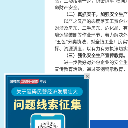
感，主动踏前一步，织密织牢“横向
命财产安全。
（二）真抓实干，加强安全生产
以严之又严的态度落实工贸企业
对
涉及房东、二手房东、危化品、有
璃运输装卸等作业环节，着力解决外
“五色”分类执法，对全镇工业厂房
挥、资源调度，以有力有效执法切实
（三）
强化安全生产宣传教育。
进一步做好对
外包企业的安全生
宣传教育活动，通过案例警示教育，