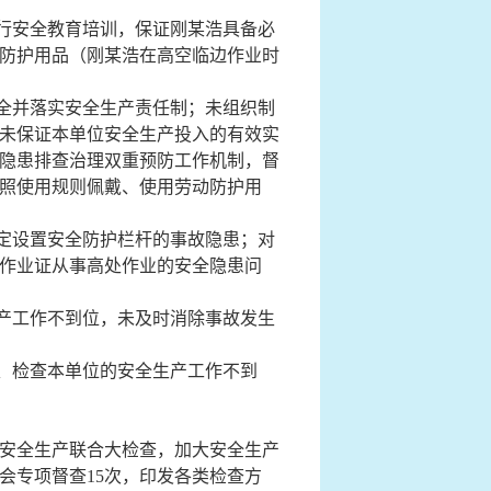
行安全教育培训，保证
刚某浩
具备必
防护用品（
刚某浩
在高空临边作业时
全并落实安全生产责任制；未组织制
未保证本单位安全生产投入的有效实
隐患排查治理双重预防工作机制，督
照使用规则佩戴、使用劳动防护用
定设置安全防护栏杆的事故隐患；对
作业证从事高处作业的安全隐患问
产工作不到位，
未
及时消除事故发生
、检查本单位的安全生产工作不到
安全生产联合大检查
，
加大安全生产
会专项督查15次，印发各类检查方