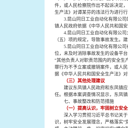
件，或人民检察院作出不起诉决定，
生产法》对
谭某芬
的违法行为进行行
3.昆山同日工业自动化有限公司
镇人民政府依据《中华人民共和国安
4.昆山同日工业自动化有限公司
（五）项的规定，
导致事故发生。
建
5.昆山同日工业自动化有限公司
位，未及时消除事故发生的设备平台
“其他负责人对职责范围内的安全生
罪行为不予立案或撤销案件，或人民
据《中华人民共和国安全生产法》对
（三）其他处理建议
建议东凤镇人民政府和东凤镇应急
任。根据本案调查情况显示，东凤镇
七、
事故整改和防范措施
（一）提高认识，牢固树立安全
深入学习贯彻习近平总书记关于安
识，树牢安全发展理念，严格落实“党