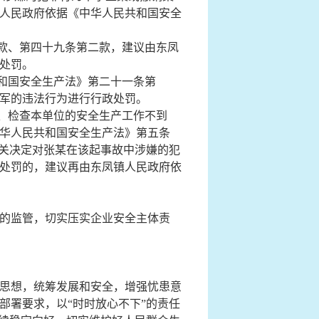
人民政府依据《中华人民共和国安全
款、第四十九条第二款，建议由东凤
处罚。
和国安全生产法》第二十一条第
军
的违法行为进行行政处罚。
、检查本单位的安全生产工作不到
华人民共和国安全生产法》第五条
关决定对
张某
在该起事故中涉嫌的犯
处罚的，建议
再
由东凤镇人民政府依
的监管，切实压实企业安全主体责
思想，统筹发展和安全，增强忧患意
部署要求，以“时时放心不下”的责任