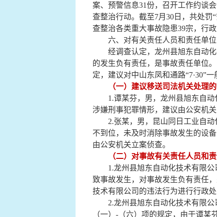
案、预警信息31份，召开工作约谈会
查整治行动。截至7月30日，共处罚“
查整治各类重大事故隐患39宗，行政
六、对有关责任人员和责任单位
经调查认定，龙州县旭东自动化
的发生负有责任，是事故责任单位。
定，建议对
中山东凤和通路“7·30”
（一）
建议移送司法机关处理的
1.
谭某芬
，男，龙州县旭东自动
涉嫌刑事犯罪情形，建议由公安机关
2.
张某
，男，昆山同日工业自动
不到位，未及时消除事故发生的设备
由公安机关立案侦查。
（二）
对事故有关责任人员和责
1.龙州县旭东自动化技术有限公
致事故发生，对事故发生负有责任，
技术有限公司的违法行为进行行政处
2.龙州县旭东自动化技术有限公
（一）-（六）项的规定，由于
谭某