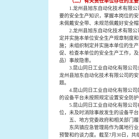
（二）有关责任单位存在的主要
1.
龙州县旭东自动化技术有限公
要的安全生产知识，掌握本岗位的安
未佩戴安全带、未规范佩戴好安全帽
2.
龙州县旭东自动化技术有限公
定并实施本单位安全生产规章制度和
施；未组织制定并实施本单位的生产
促、检查本单位的安全生产工作，及
品）事故隐患
。
3.
昆山同日工业自动化有限公司
龙州县旭东自动化技术有限公司的安
题
。
4.
昆山同日工业自动化有限公司
的设备平台未按照规定设置安全防护
5.
昆山同日工业自动化有限公司
位，未及时消除事故发生的设备平台
五、地方党委政府和相关部门履
东凤镇应急管理局
作为属地行业
预警和约谈力度。截至7月30日，共