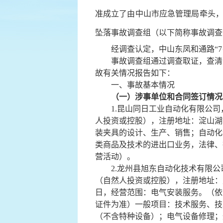
准成立了由中山市应急管理局牵头
坠落事故调查组
（以下简称事故调查
经调查认定，
中山东凤和通路“7
事故调查组通过调查取证，查清了
故有关情况报告如下：
一、事故基本情况
（一）
涉事单位
和合同签订情况
1.昆山同日工业自动化有限公司，统一社
人投资或控股），注册地址：淀山湖镇
装夹具的设计、生产、销售；自动化
类商品及技术的进出口业务，法律、
营活动）。
2.龙州县旭东自动化技术有限公司，统
（自然人投资或控股），注册地址：广
日，经营范围：电气安装服务。（依
证件为准）一般项目：技术服务、技
（不含特种设备）；电气设备修理；