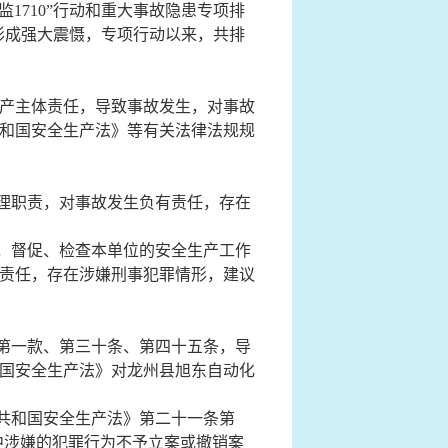
1710”行动
和
重大事故隐患专项排
，形成强大震慑
，
专项行动以来，共排
产主体责任，导致事故发生，对事故
和国安全生产法》等有关法律法规规
理职责，对事故发生负有责任，存在
，督促、检查本单位的安全生产工作
责任，存在涉嫌刑事犯罪情形，建议
第一款、第三十条、第四十五条，导
国安全生产法》对龙州县旭东自动化
共和国安全生产法》第二十一条第
中涉嫌的犯罪行为不予立案或撤销案