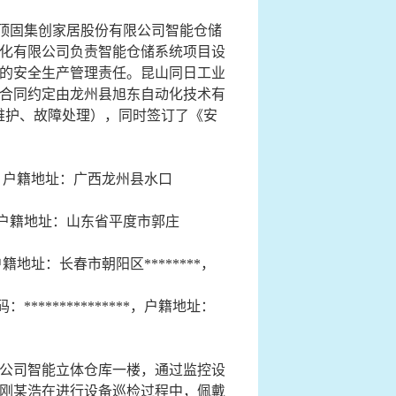
顶固集创家居股份有限公司智能仓储
动化有限公司负责智能仓储系统项目设
的安全生产管理责任。昆山同日工业
合同约定由龙州县旭东自动化技术有
备维护、故障处理），同时签订了《安
，户籍地址：广西龙州县水口
户籍地址：山东省平度市郭庄
户籍地址：长春市朝阳区
********
，
码：
***************
，户籍地址：
公司智能立体仓库一楼，通过监控设
刚某浩
在进行设备巡检过程中，佩戴