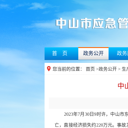
首 页
政务公开
政务
您当前的位置：
首页
>
政务公开
> 
中
2023年7月30日9
时许
，
中山市
亡，直接经济损失约220万元。事