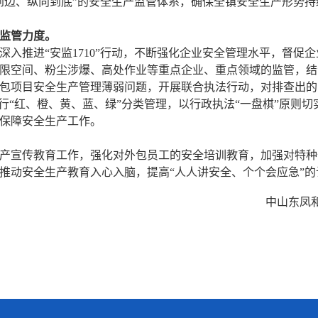
到边、纵向到底”的安全生产监管体系，确保全镇安全生产形势
监管力度。
深
入
推进“安监1710”行动，不断强化企业安全管理水平，督促
限空间、粉尘涉爆、高处作业等重点企业、重点领域
的监管，结
包项目安全生产管理薄弱问题，开展联合执法行动
，
对排查出的
实行“红、橙、黄、蓝、绿”分类管理，以行政执法“一盘棋”原则
保障安全生产工作。
产宣传教育工作，强化对外包员工的安全培训教育，加强对特种
推动安全生产教育入心入脑，提高“人人讲安全、个个会应急”
中山东凤和通路