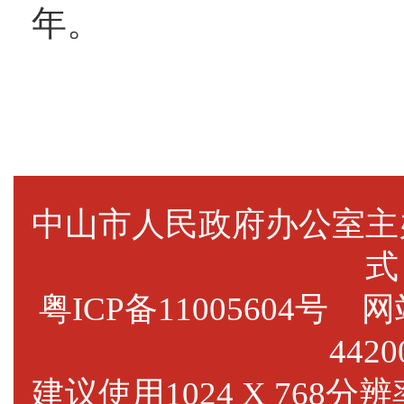
年。
中山市人民政府办公室
式
粤ICP备11005604号
网站标
4420
建议使用1024 X 768