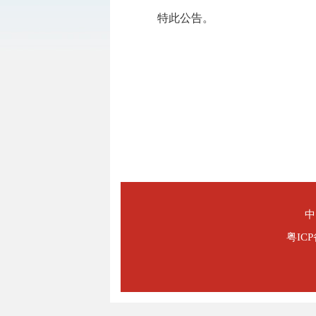
特此公告。
中
粤ICP