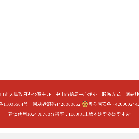
山市人民政府办公室主办 中山市信息中心承办
联系方式
网站
备11005604号
网站标识码4420000052
粤公网安备 4420000244
建议使用1024 X 768分辨率，IE8.0以上版本浏览器浏览本站