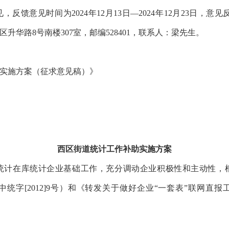
意见时间为2024年12月13日—2024年12月23日，意见反
西区升华路8号南楼307室，邮编528401，联系人：梁先生。
实施方案（征求意见稿）》
西区街道统计工作补助实施方案
在库统计企业基础工作，充分调动企业积极性和主动性，根
中统字[2012]9号）和《转发关于做好企业“一套表”联网直