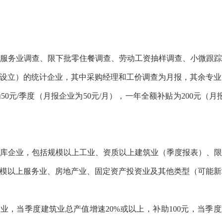
务业调查、限下批零住餐调查、劳动工资抽样调查、小微跟踪
设立）的统计企业，其中采购经理和工价调查为月报，其余专业
/季度（月报企业为50元/月），一年全额补贴为200元（月
企业，包括规模以上工业、资质以上建筑业（季度报表）、限
模以上服务业、房地产业、固定资产投资业及其他类型（可能新
，当季度建筑业总产值增速20%或以上，补助100元，当季度建