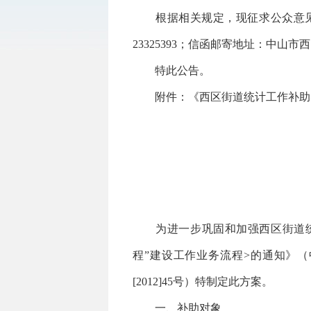
根据相关规定，现征求公众意见，反馈
23325393；信函邮寄地址：中山市
特此公告。
附件：《西区街道统计工作补助
为进一步巩固和加强西区街道统计
程”建设工作业务流程>的通知》（
[2012]45号）特制定此方案。
一、补助对象