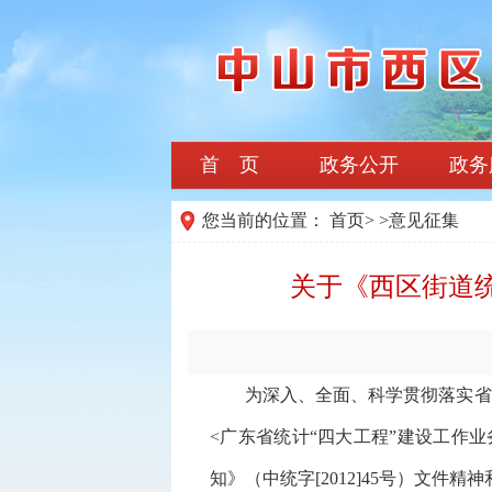
首 页
政务公开
政务
您当前的位置：
首页
>
>
意见征集
关于《西区街道
为深入、全面、科学贯彻落实省、
<广东省统计“四大工程”建设工作业
知》（中统字[2012]45号）文