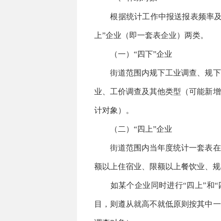
根据统计工作中报送报表频率及工
上”企业（即一套表企业）两类。
（一）“四下”企业
街道范围内规下工业调查、规下服
业、工价调查及其他类型（可能新增
计对象）。
（二）“四上”企业
街道范围内当年度统计一套表在库
额以上住宿业、限额以上餐饮业、规
如某个企业同时进行“四上”和“
目，则遵从就高不就低原则按其中一