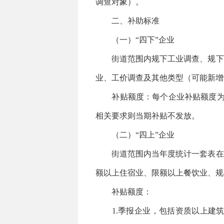
调查对象）。
二、补助标准
（一）“四下”企业
街道范围内规下工业调查、规下服
业、工价调查及其他类型（可能新增
补贴额度：每个企业补贴额度为50元
相关要求则当期补贴不发放。
（二）“四上”企业
街道范围内当年度统计一套表在库
额以上住宿业、限额以上餐饮业、规
补贴额度：
1.季报企业，包括资质以上建筑业