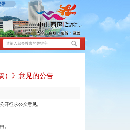
登录
稿）》意见的公告
公开征求公众意见。
由。