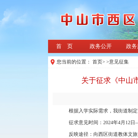
首 页
政务公开
政务
您当前的位置：
首页
>
>
意见征集
关于征求《中山
根据入学实际需求，我街道制定了
征求意见时间：2024年4月12日—
反映途径：向西区街道教体文旅局