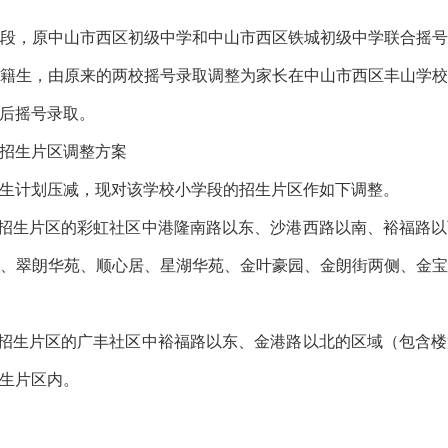
，原中山市西区初级中学和中山市西区铁城初级中学联合摇号
籍生，由原来的两校摇号录取调整为家长在中山市西区丰山学
后摇号录取。
招生片区调整方案
计划压减，现对该学校小学段的招生片区作如下调整。
招生片区的彩虹社区中港隆南路以东、沙港西路以南、裕福路以
、翠朗华苑、顺心居、星湖华苑、金叶豪园、金朗街两侧、金
招生片区的广丰社区中裕福路以东、金港路以北的区域（包含楼
生片区内。