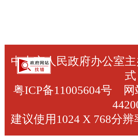
中山市人民政府办公室
式
粤ICP备11005604号
网站标
4420
建议使用1024 X 768