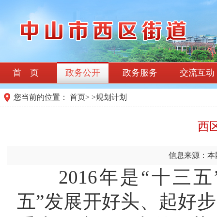
首 页
政务公开
政务服务
交流互动
您当前的位置：
首页
>
>
规划计划
西区
信息来源：本
2016年是“十三五
五”发展开好头、起好