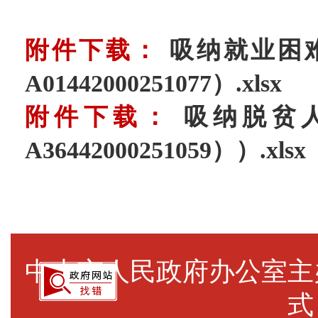
附件下载：
吸纳就业困
A01442000251077）.xlsx
附件下载：
吸纳脱贫
A36442000251059））.xlsx
中山市人民政府办公室
式