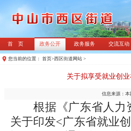
首 页
政务公开
政务服务
交流互动
您当前的位置：
首页
>
西区街道网站
>
关于拟享受就业创业补
信息来源：本
根据《广东省人力资
关于印发<广东省就业创