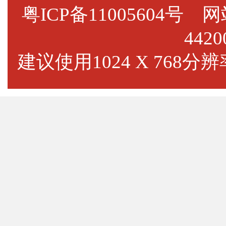
粤ICP备11005604号
网站标
4420
建议使用1024 X 768