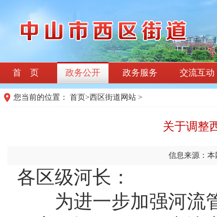
首 页
政务公开
政务服务
交流互动
您当前的位置：
首页
>
西区街道网站
>
关于调整
信息来源：本
各区级河长：
为进一步加强河流管