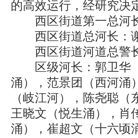
的高效运行，经研究决
西区街道第一总河长
西区街道总河长：
西区街道河道总警长
区级河长：郭卫华（
涌），范景团（西河涌
（岐江河），陈尧聪（
王晓文（悦生涌），肖
涌），崔超文（十六顷