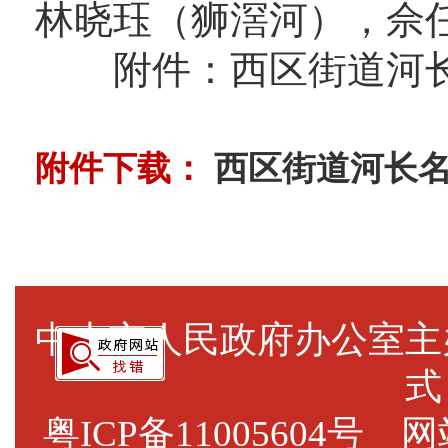
林晓珏（狮滘河），佘
附件：西区街道河
附件下载：
西区街道河长名单.
中山市人民政府办公室
式
粤ICP备11005604号
网站标