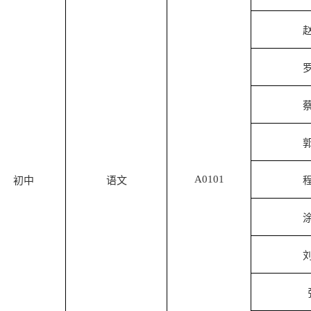
A0101
初中
语文