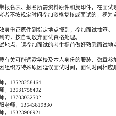
带报名表、报名所需资料原件和复印件，在面试
考者不按规定时间参加资格复核或面试的，视为
效身份证原件到指定地点报到，参加面试抽签。
到的，按自动放弃面试资格处理。
试地点，请参加面试的考生提前做好熟悉面试地
戴有关可能透露学校及本人身份的服装、徽章参
因组织方特殊原因延误面试时间，面试时间相应
师，
13528258464
师，
13531758402
师，
13703032502
阳老师，
13543819830
师，
15323906921