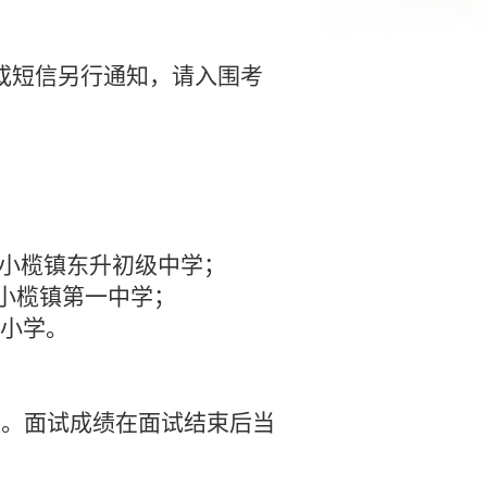
电话或短信另行通知，请入围考
；
；
；
小榄镇东升初级中学
；
小榄镇第一中学
；
小学
。
位。面试成绩在面试结束后当