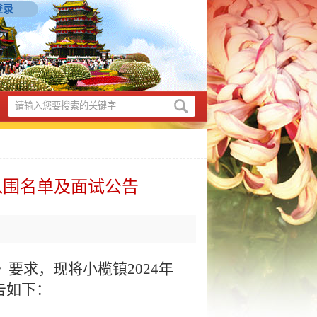
登录
入围名单及面试公告
要求，现将小榄镇2024年
告如下：