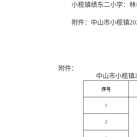
小榄镇绩东二小学
：
林
附件：中山市小榄镇
2
附件：
中山市小榄镇
序号
1
2