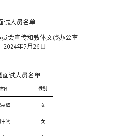
面试人员名单
委员会宣传和教体文旅办公室
2024年7月
26
日
围面试人员名单
姓名
性别
倪惠梅
女
胡伟滨
女