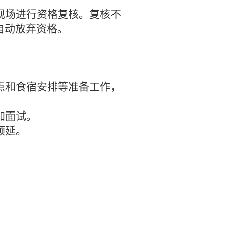
现场进行资格复核。复核不
自动放弃资格。
点和食宿安排等准备工作，
加面试。
顺延。