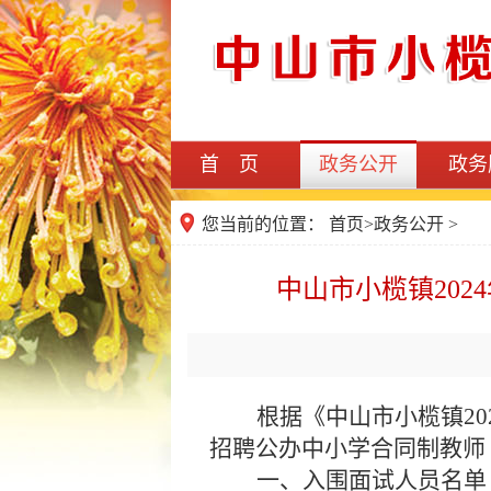
首 页
政务公开
政务
您当前的位置：
首页
>
政务公开
>
中山市小榄镇20
根据《中山市小榄镇
2
招聘公办中小学合同制教师
一、
入围面试人员名单