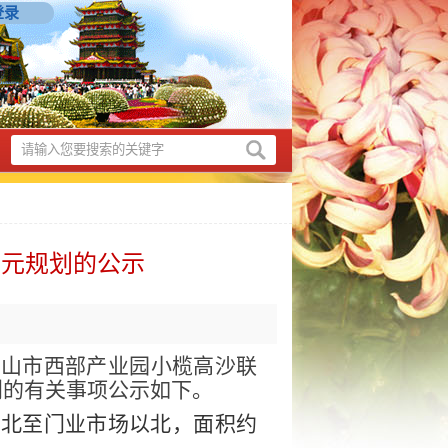
登录
单元规划的公示
中山市西部产业园小榄
高沙联
划的有关事项公示如下。
、北至门业市场以北，面积约