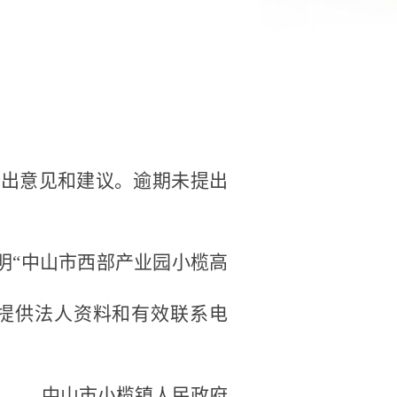
；
提出意见和建议。逾期未提出
明
“
中山市西部产业园小榄
高
提供法人资料和有效联系电
中山市小榄镇人民政府