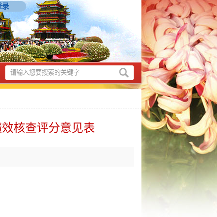
登录
绩效核查评分意见表