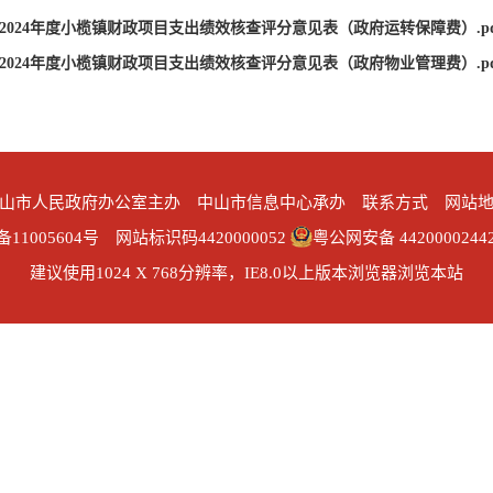
024年度小榄镇财政项目支出绩效核查评分意见表（政府运转保障费）.pd
024年度小榄镇财政项目支出绩效核查评分意见表（政府物业管理费）.pd
山市人民政府办公室主办 中山市信息中心承办
联系方式
网站
备11005604号 网站标识码4420000052
粤公网安备 4420000244
建议使用1024 X 768分辨率，IE8.0以上版本浏览器浏览本站