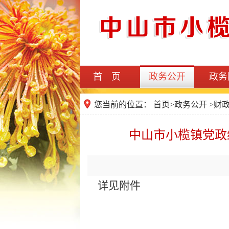
首 页
政务公开
政务
您当前的位置：
首页
>
政务公开
>
财
中山市小榄镇党政
详见附件