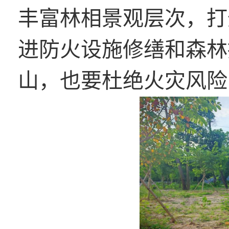
丰富林相景观层次，打
进防火设施修缮和森林
山，也要杜绝火灾风险