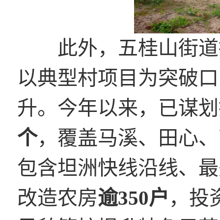
此外，五桂山街道持
以典型村项目为突破口
升。今年以来，已谋划
个
，覆盖马溪、田心、
包含坦洲快线沿线、最
改造农房
逾350户
，投