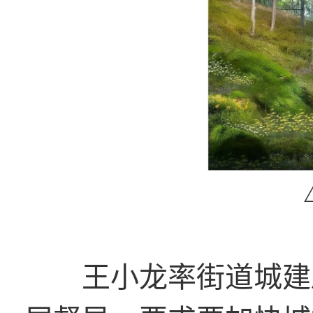
王小龙率街道城建局