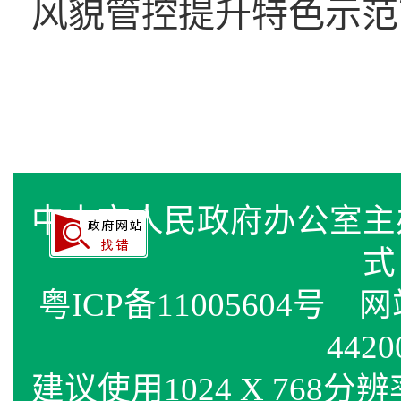
风貌管控提升特色示范
中山市人民政府办公室
式
粤ICP备11005604号
网站标
4420
建议使用1024 X 768