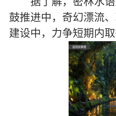
据了解，密林水语度
鼓推进中，奇幻漂流、
建设中，力争短期内取