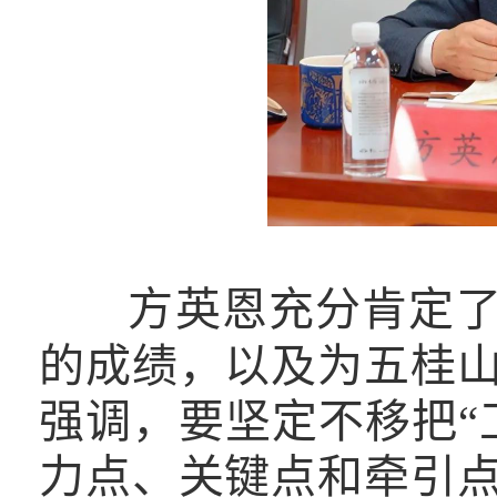
方英恩充分肯定了街
的成绩，以及为五桂
强调，要坚定不移把“
力点、关键点和牵引