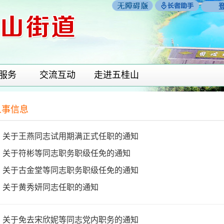
服务
交流互动
走进五桂山
人事信息
关于王燕同志试用期满正式任职的通知
关于符彬等同志职务职级任免的通知
关于古金堂等同志职务职级任免的通知
关于黄秀妍同志任职的通知
关于免去宋欣妮等同志党内职务的通知