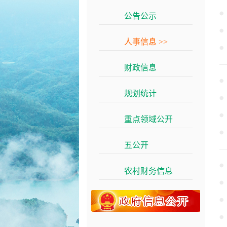
公告公示
>>
人事信息
>>
财政信息
>>
规划统计
>>
重点领域公开
>>
五公开
>>
农村财务信息
>>