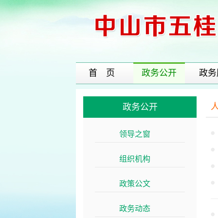
首 页
政务公开
政务
政务公开
领导之窗
>>
组织机构
>>
政策公文
>>
政务动态
>>