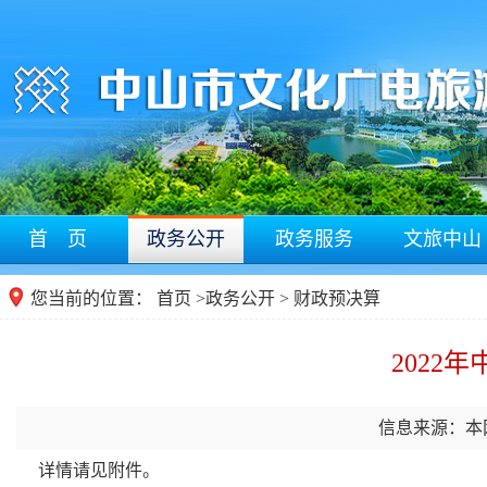
首 页
政务公开
政务服务
文旅中山
您当前的位置：
首页
>
政务公开
> 财政预决算
2022
信息来源：本
详情请见附件。