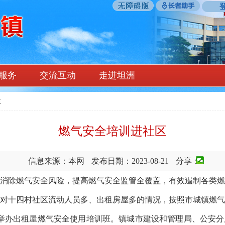
服务
交流互动
走进坦洲
栏
燃气安全培训进社区
信息来源：本网
发布日期：2023-08-21
分享：
除燃气安全风险，提高燃气安全监管全覆盖，有效遏制各类燃
对十四村社区流动人员多、出租房屋多的情况，按照市城镇燃
区举办出租屋燃气安全使用培训班。镇城市建设和管理局、公安