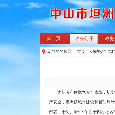
首 页
政务公开
政务
您当前的位置：
首页
>
>
消防安全专
为坚决守住燃气安全底线，切实消
产安全，坦洲镇城市建设和管理局针
部署，于8月10日下午在十四村社