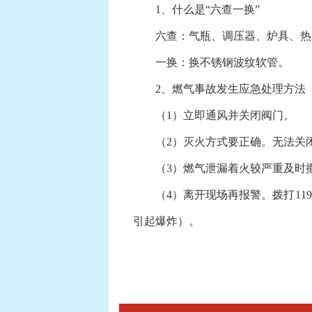
1、什么是“六查一换”
六查：气瓶、调压器、炉具、热
一换：换不锈钢波纹软管。
2、燃气事故发生应急处理方法
（1）立即通风并关闭阀门。
（2）灭火方式要正确。无法关闭
（3）燃气泄漏着火较严重及时
（4）离开现场再报警。拨打119
引起爆炸）。