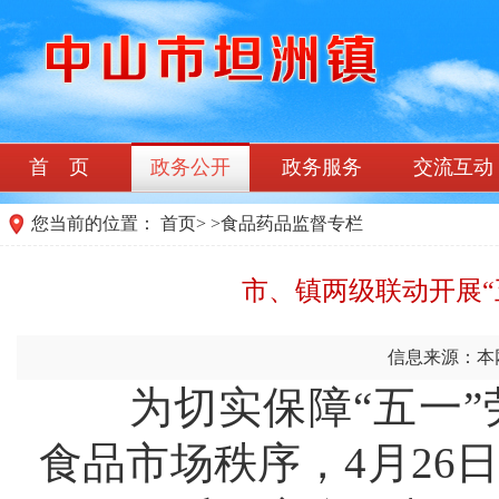
首 页
政务公开
政务服务
交流互动
您当前的位置：
首页
>
>
食品药品监督专栏
市、镇两级联动开展“
信息来源：本
为切实保障“五一”
食品市场秩序，4月26