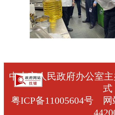
中山市人民政府办公室
式
粤ICP备11005604号
网站标
4420