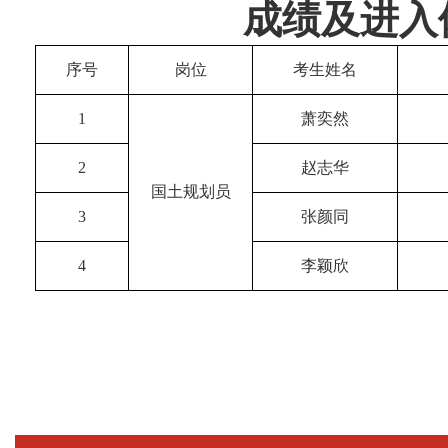
成绩及进入
序号
岗位
考生姓名
1
萧奕然
2
赵志华
国土规划员
3
张颜同
4
李颖欣