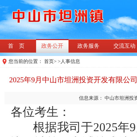
首 页
政务公开
政务服务
交流互动
您当前的位置：
首页
>
>
人事信息
2025年9月中山市坦洲投资开发有限
信息来源： 中山市坦洲投
各位考生：
根据我司于2025年9