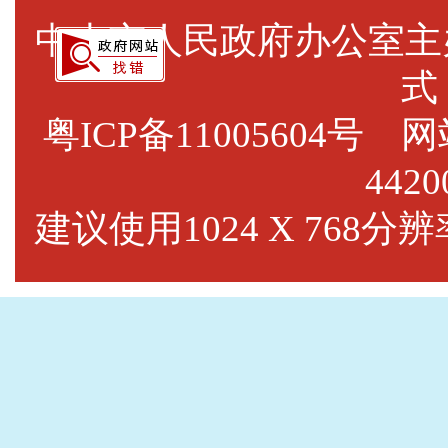
中山市人民政府办公室
式
粤ICP备11005604号
网站标
4420
建议使用1024 X 768