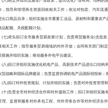
六)制定并组织流通业产业政策，提出优化产业布局、结构的政
作，指导和管理再生资源回收相关工作；依法对拍卖、汽车流通
进出口商品目录；组织实施全市重要工业品、原材料和重要农产品
商品配额、关税配额计划。
七)牵头拟订全市服务贸易发展计划，负责商贸服务业(含批发
展相关工作；指导服务贸易领域的对外开放；会同有关部门制定
策措施并组织实施；推动服务外包平台建设。
八)拟订并组织实施优化机电产品、高新技术产品进出口结构和
兴贸战略和国际品牌建设；负责监督协调机电产品国际招投标；
九)拟订对外投资规划、计划并组织实施；负责对外投资管理和
十)负责全市对外经济合作和对外援助工作；拟订并组织实施有
管理、监督和服务对外承包工程、对外劳务合作等对外经济合作