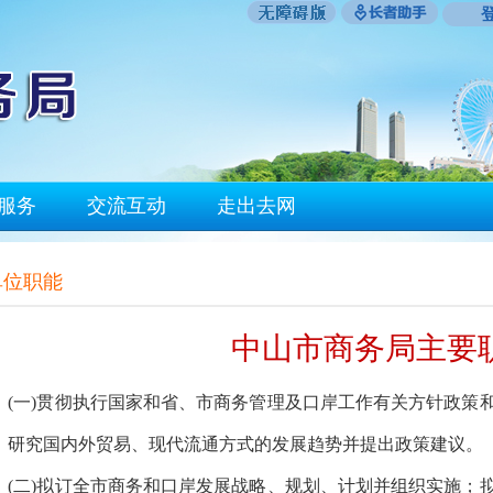
服务
交流互动
走出去网
单位职能
中山市商务局主要
一)贯彻执行国家和省、市商务管理及口岸工作有关方针政策和
；研究国内外贸易、现代流通方式的发展趋势并提出政策建议。
二)拟订全市商务和口岸发展战略、规划、计划并组织实施；拟