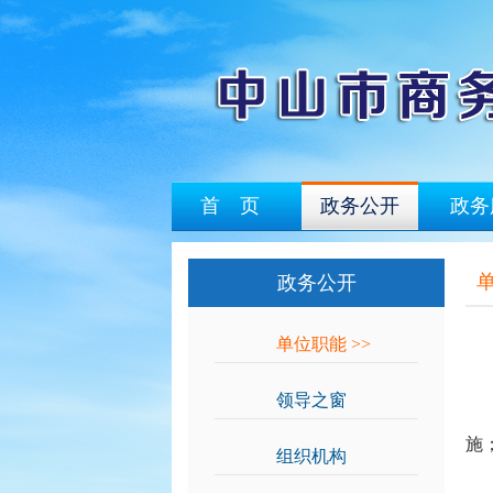
首 页
政务公开
政务
政务公开
单位职能
>>
领导之窗
>>
(
施
组织机构
>>
(