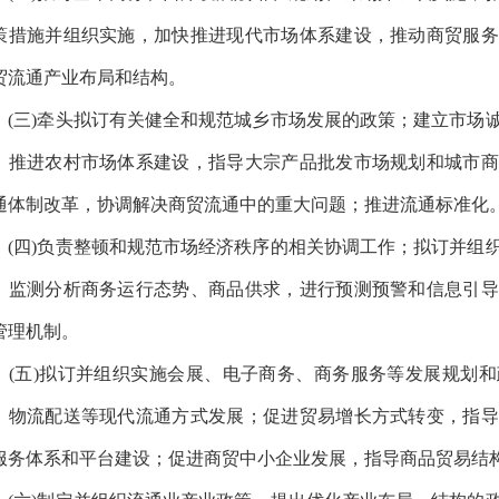
策措施并组织实施，加快推进现代市场体系建设，推动商贸服务
贸流通产业布局和结构。
三)牵头拟订有关健全和规范城乡市场发展的政策；建立市场诚
；推进农村市场体系建设，指导大宗产品批发市场规划和城市商
通体制改革，协调解决商贸流通中的重大问题；推进流通标准化
四)负责整顿和规范市场经济秩序的相关协调工作；拟订并组织
；监测分析商务运行态势、商品供求，进行预测预警和信息引导
管理机制。
五)拟订并组织实施会展、电子商务、商务服务等发展规划和
、物流配送等现代流通方式发展；促进贸易增长方式转变，指导
服务体系和平台建设；促进商贸中小企业发展，指导商品贸易结