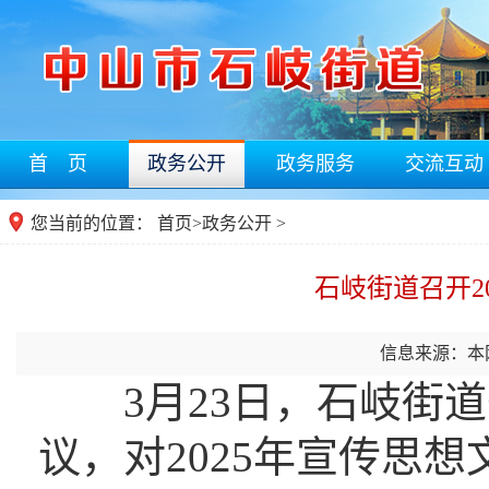
首 页
政务公开
政务服务
交流互动
您当前的位置：
首页
>
政务公开
>
石岐街道召开2
信息来源：本
3月23日，石岐街道召
议，对2025年宣传思