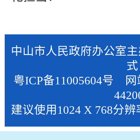
中山市人民政府办公室
式
粤ICP备11005604号
网站标
4420
建议使用1024 X 768