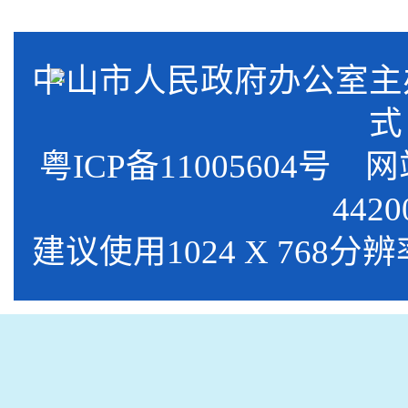
中山市人民政府办公室
式
粤ICP备11005604号
网站标
4420
建议使用1024 X 768