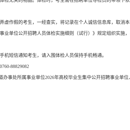
体检无关的物品。体检时，考生需在招聘单位导检员的带领下依
虚作假的考生，一经查实，将记录在个人诚信信息库，取消本
业单位公开招聘人员体检实施细则（试行）》规定组织实施，
机短信通知考生，请入围体检人员保持手机畅通。
-88829082
办事处所属事业单位2026年高校毕业生集中公开招聘事业单