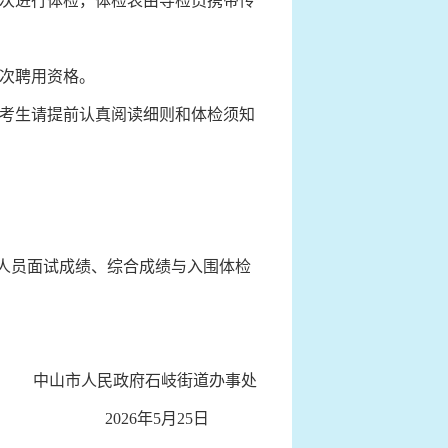
次进行体检，体检表由导检员携带传
次聘用资格。
考生请提前认真阅读细则和体检须知
位人员面试成绩、综合成绩与入围体检
中山市人民政府石岐街道办事处
2026年5月25日