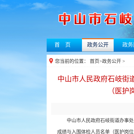
首 页
政务公开
政务
您当前的位置：
首页
>
政务公开
>
中山市人民政府石岐街道
（医护
中山市人民政府石岐街道办事处所属
成绩与入围体检人员名单（医护岗位