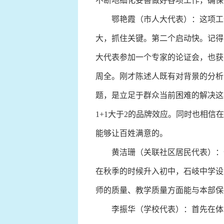
不断地细化妥善做好各项工作，确保
鄂艳霞（市人大代表）：这项工作
大，抓住关键。第二个启动快。记得
大代表参加一个专家的论证会，也获
周全。刚才陈述人既有对背景的分析
题，是立足于群众当前困难的解决这
1+1大于2的品牌效应。同时也相
能够让百姓满意的。
黄洁珊（关联社区居民代表）：作
在秋季的时候升入初中，石岐中学设
师的质量、教学质量方面能与本部保
李振华（学校代表）：首先在体育