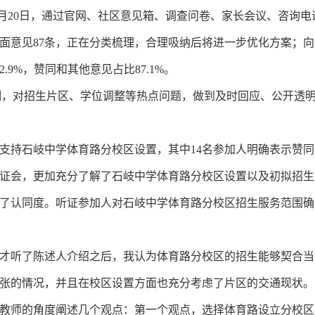
5月20日，通过官网、社区意见箱、调查问卷、家长会议、咨询
面意见87条，正在分类梳理，合理吸纳后将进一步优化方案；向
2.9%，赞同和其他意见占比87.1%。
制，对招生片区、学位调整等热点问题，做到及时回应、公开透
持石岐中学体育路分校区设置，其中14名参加人明确表示赞同
证会，更加充分了解了石岐中学体育路分校区设置以及初拟招生
了认同度。听证参加人对石岐中学体育路分校区招生服务范围确
听了陈述人介绍之后，我认为体育路分校区的招生能够契合当
张的情况，并且在校区设置方面也充分考虑了片区的交通现状。
师的角度阐述几个观点：第一个观点，选择体育路设立分校区