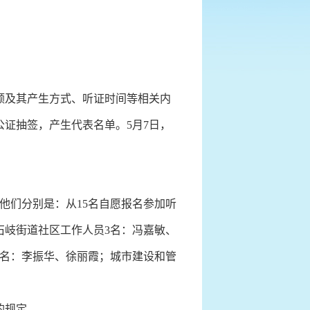
额及其产生方式、听证时间等相关内
公证抽签，产生代表名单。5月7日，
他们分别是：从15名自愿报名参加听
石岐街道社区工作人员3名：冯嘉敏、
2名：李振华、徐丽霞；城市建设和管
的规定。