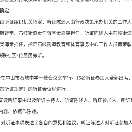
确定
听证组织机关指定，听证陈述人由行政决策承办机关的工作人
府督学、石岐街道责任督学萧嘉铭担任，听证陈述人由石岐街道
吴海棠担任，指定石岐街道教育和体育事务中心工作人员黄荣敏
关联社区7位居民旁听。
听证会在中山市石岐中学一楼会议室举行。15名听证参加人全部出席，
听证规定》的听证会议程进行：
宣读听证事由以及听证主持人、听证陈述人、听证参加人、听证
内容、依据作陈述。
，对听证事项表达了各自的意见和建议。听证陈述人对听证参加