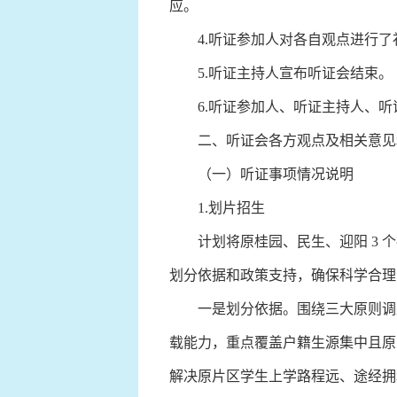
应。
4.听证参加人对各自观点进行了
5.听证主持人宣布听证会结束。
6.听证参加人、听证主持人、听
二、听证会各方观点及相关意见
（一）听证事项情况说明
1.划片招生
计划将原桂园、民生、迎阳 3 个
划分依据和政策支持，确保科学合理
一是划分依据。围绕三大原则调整：
载能力，重点覆盖户籍生源集中且原
解决原片区学生上学路程远、途经拥