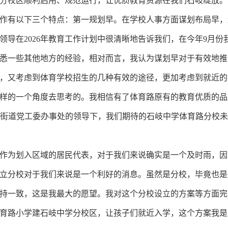
分校区顺利启用、规范运行，让优质教育资源在我们石岐绽放。
有以下三个特点：第一规划早。在学校人事方面谋划布局早，
领导在2026年教育工作计划中很清晰地告诉我们，在今年9月
悉一些其他地方的经验，相对而言，我认为谋划早对于有效地推
，又考虑到体育学校招生的几种有效的途径，更加考虑到就近的
样的一个角度去思考的。我相信有了体育路原有的教育优质的品
信在街道党工委办事处的领导下，我们期待的石岐中学体育路分校
为划入区域的居民代表，对于我们来说确实是一个及时雨，因
立分校对于我们来说是一个利好的消息。虽然是分校，毕竟也是
持一致，这是我最大的愿望。我对这个分校设立的方案等方面完
路小学建石岐中学分校区，让孩子们就近入学，这个方案我是