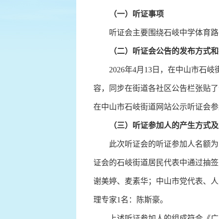
（一）听证事项
听证会主要围绕石岐中学体育路分
（二）听证会公告的发布方式和
2026年4月13日，在中山市石
容，同步在街道各社区公告栏张贴了
在中山市石岐街道网站公示听证会参
（三）听证参加人的产生方式及
此次听证会的听证参加人名额为15名
证会的石岐街道居民代表中通过抽签
谢美婷、麦素华；中山市党代表、人
理专家1名：陈斯豪。
上述听证参加人的组成符合《广东