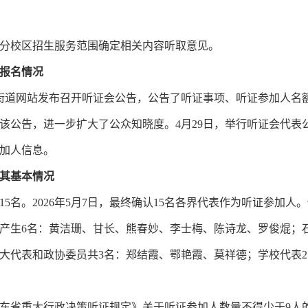
校区招生服务范围确定相关内容听取意见。
报名情况
岐街道网站发布召开听证会公告，公告了听证事项、听证参加人名
该公告，进一步扩大了公众知晓度。4月29日，举行听证会代表
加人信息。
其基本情况
。2026年5月7日，最终确认15名各界代表作为听证参加人。
产生6名：黄洁珊、甘长、熊春妙、李士梅、陈诗龙、罗俊焜；
大代表和政协委员共3名：郑结霞、鄂艳霞、莫祥德；学校代表
省重大行政决策听证规定》关于听证参加人数量不得少于9人