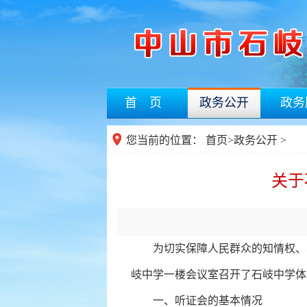
首 页
政务公开
政务
您当前的位置：
首页
>
政务公开
>
关于
为切实保障人民群众的知情权、表达
岐中学一楼会议室召开了石岐中学体
一、听证会的基本情况