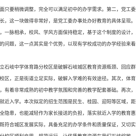
面只要稍微调整，完全可以满足初中的办学需求。第二，党工委
长，这一块做得非常好，是党工委办事处办好教育的具体呈现。
，一脉相承，校风、学风方面保持稳定，基于这个制度的设计，
的问题，这一点其实是个优势，以现有学校成功的办学经验来看
石岐中学体育路分校区是破解石岐城区教育资源瓶颈、回应群
校区，正是街道立足实际，破解入学难的有效途径。其次，体育
，有着非常成熟的初中教学氛围和完善的教学配套基础。再次，
就近入学。本次拟定的招生范围是民生、桂园、迎阳等区域，距
全隐患，也能减轻作为家长接送的负担，落实就近入学的教育惠
既符合城区发展实际，具备充足的办学条件和质量保证，又切实