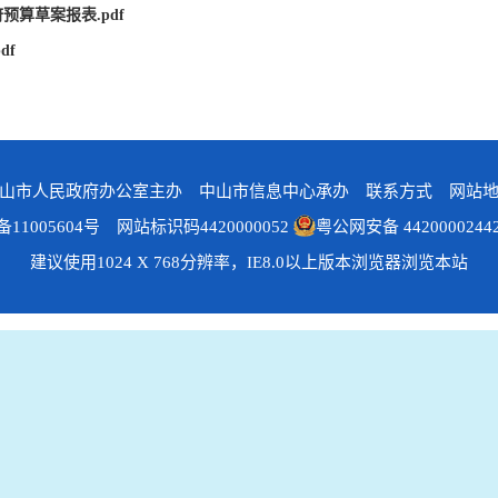
预算草案报表.pdf
df
山市人民政府办公室主办 中山市信息中心承办
联系方式
网站
备11005604号
网站标识码4420000052
粤公网安备 4420000244
建议使用1024 X 768分辨率，IE8.0以上版本浏览器浏览本站