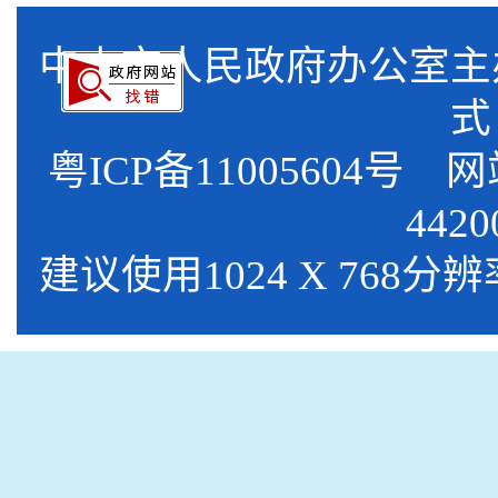
中山市人民政府办公室
式
粤ICP备11005604号
网站标
4420
建议使用1024 X 768