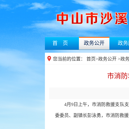
首 页
政务公开
政务
您当前的位置：
首页
>
政务公开
>
政
市消防
4月9日上午，市消防救援支队
委委员、副镇长彭泳勇，
市消防救援