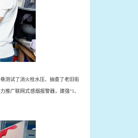
街巷测试了消火栓水压、抽查了老旧街
力推广联网式感烟报警器，建强“1、