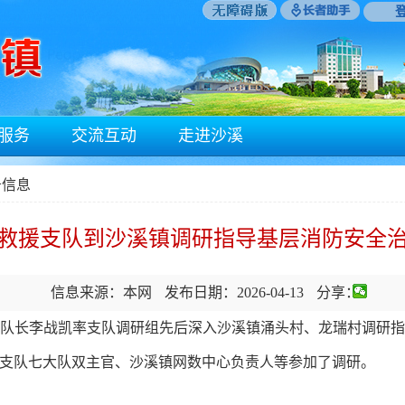
服务
交流互动
走进沙溪
务信息
救援支队到沙溪镇调研指导基层消防安全
信息来源：本网
发布日期：2026-04-13
分享：
支队长李战凯率支队调研组先后深入沙溪镇涌头村、龙瑞村调研
支队七大队
双主官、沙溪镇网数中心负责人等参加了调研。