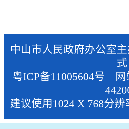
中山市人民政府办公室
式
粤ICP备11005604号
网站标
4420
建议使用1024 X 768