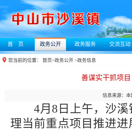
首 页
政务公开
政务服务
交流互动
您当前的位置：
首页
>
政务公开
>
政务信息
善谋实干抓项目
信息来源：本
4月8日上午，沙溪
理当前重点项目推进进