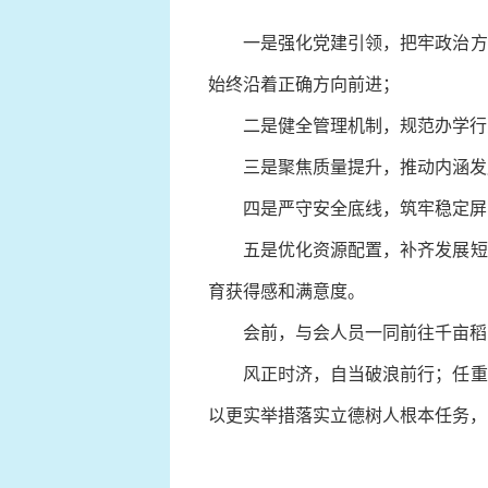
一是强化党建引领，把牢政治方向
始终沿着正确方向前进；
二是健全管理机制，规范办学行为
三是聚焦质量提升，推动内涵发展
四是严守安全底线，筑牢稳定屏障
五是优化资源配置，补齐发展短板
育获得感和满意度。
会前，与会人员一同前往千亩稻田
风正时济，自当破浪前行；任重道
以更实举措落实立德树人根本任务，