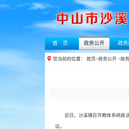
首 页
政务公开
政务
您当前的位置：
首页
>
政务公开
>
政
近日，沙溪镇召开教体系统座谈会
议。