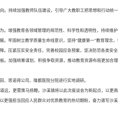
。持续加强教师队伍建设，引导广大教职工把思想和行动统一
。增强教育各领域管理的规范性、科学性和透明性，持续维护
。牢固树立教学质量生命线意识，坚持“健康第一”教育理念，
。压紧压实安全责任，完善校园应急预案，坚决防范各类安全
。加强统筹谋划，积极争取资源，推动教育资源布局更加合理
、思诺得公司、隆都医院分院进行实地调研。
远，更需策马扬鞭。沙溪镇将以此次座谈会为新起点，以更高
以更强担当回应人民群众对优质教育的热切期盼，奋力谱写沙溪