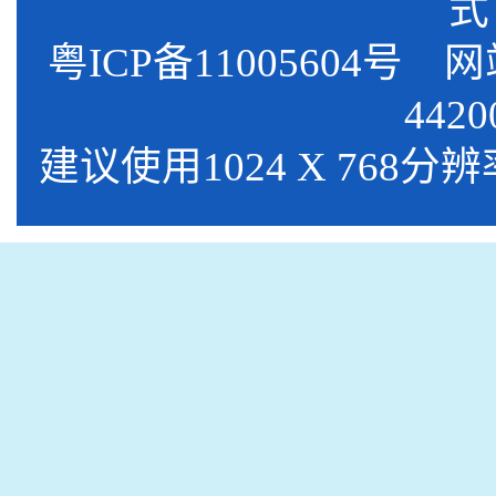
式
粤ICP备11005604号
网站标
4420
建议使用1024 X 768