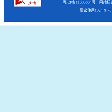
粤ICP备11005604号
网站标识码
建议使用1024 X 