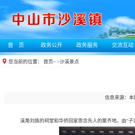
首 页
政务公开
政务服务
交流互动
您当前的位置：
首页
>
>
沙溪景点
信息来源：本
溪角刘族的祠堂和华侨回家思念先人的聚齐地，由“子