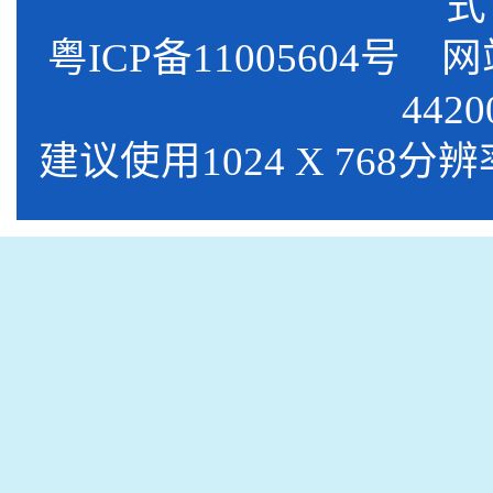
式
粤ICP备11005604号
网站标
4420
建议使用1024 X 768