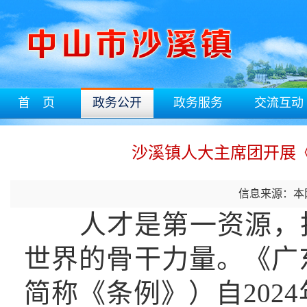
首 页
政务公开
政务服务
交流互动
沙溪镇人大主席团开展
信息来源：本
人才是第一资源，
世界的骨干力量。
《广
简称《条例》）自202