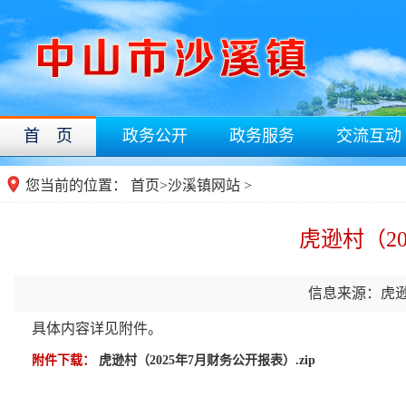
首 页
政务公开
政务服务
交流互动
您当前的位置：
首页
>
沙溪镇网站
>
虎逊村（2
信息来源：虎
具体内容详见附件。
附件下载：
虎逊村（2025年7月财务公开报表）.zip