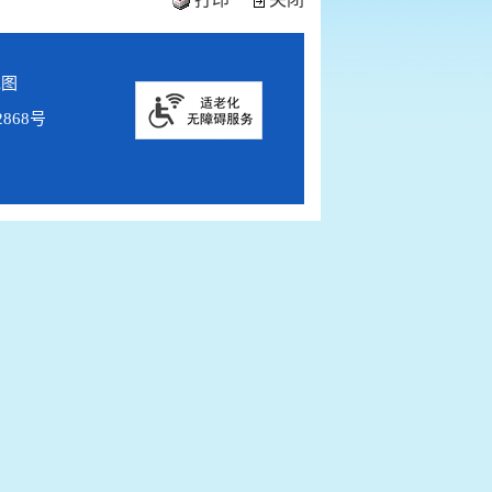
地图
2868号