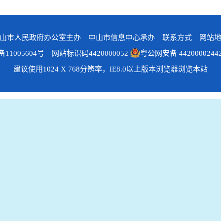
山市人民政府办公室主办 中山市信息中心承办
联系方式
网站
备11005604号
网站标识码4420000052
粤公网安备 4420000244
建议使用1024 X 768分辨率，IE8.0以上版本浏览器浏览本站