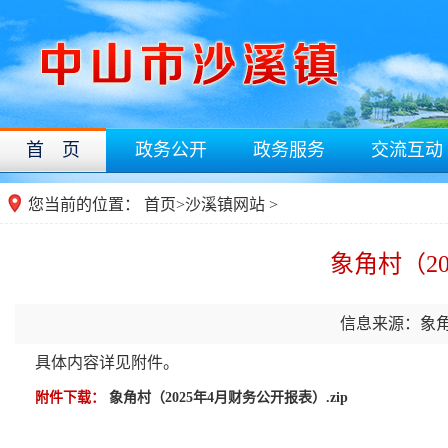
首 页
政务公开
政务服务
交流互动
您当前的位置：
首页
>
沙溪镇网站
>
象角村（2
信息来源：象
具体内容详见附件。
附件下载：
象角村（2025年4月财务公开报表）.zip