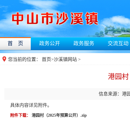
首 页
政务公开
政务服务
交流互动
您当前的位置：
首页
>
沙溪镇网站
>
港园村
信息来源：港
具体内容详见附件。
附件下载：
港园村（2025年预算公开）.zip