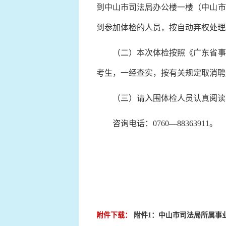
到中山市司法局办公楼一楼（中山市
到参加体检的人员，按自动弃权处理
（二）本次体检按照《广东省事业
考生，一经查实，按有关规定取消聘
（三）请入围体检人员认真阅读《
咨询电话：0760—88363911。
附件下载：
附件1：中山市司法局所属事业