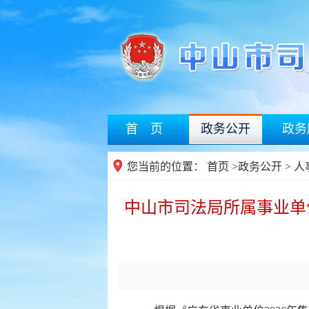
首 页
政务公开
政务
您当前的位置：
首页
>
政务公开
>
人
中山市司法局所属事业单