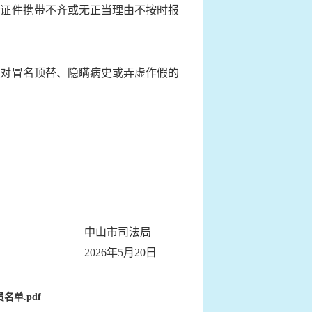
对证件携带不齐或无正当理由不按时报
对冒名顶替、隐瞒病史或弄虚作假的
中山市司法局
2026年5月20日
单.pdf