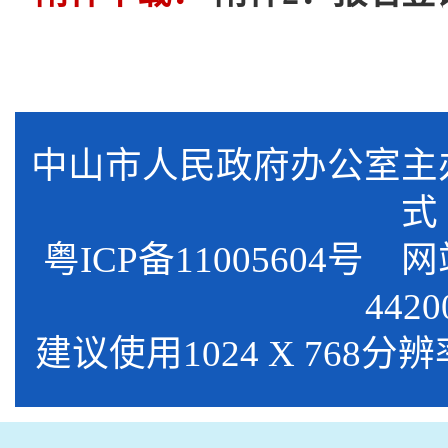
中山市人民政府办公室
式
粤ICP备11005604号
网站标
4420
建议使用1024 X 768