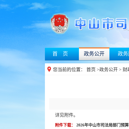
首 页
政务公开
政务
您当前的位置：
首页
>
政务公开
>
财
详见附件。
附件下载：
2026年中山市司法局部门预算.