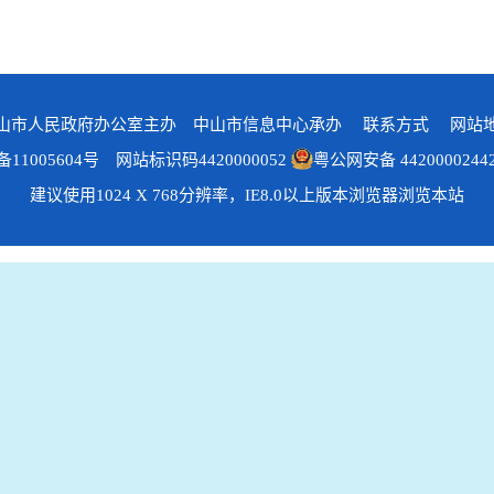
山市人民政府办公室主办 中山市信息中心承办
联系方式
网站
备11005604号
网站标识码4420000052
粤公网安备 4420000244
建议使用1024 X 768分辨率，IE8.0以上版本浏览器浏览本站