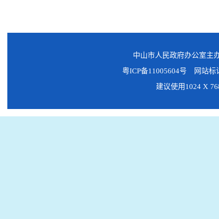
中山市人民政府办公室主
粤ICP备11005604号
网站标识码
建议使用1024 X 