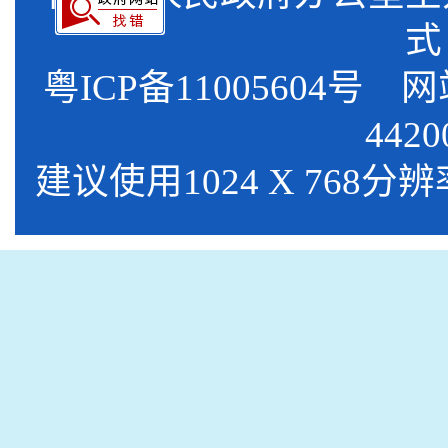
式
粤ICP备11005604号
网站标
4420
建议使用1024 X 768