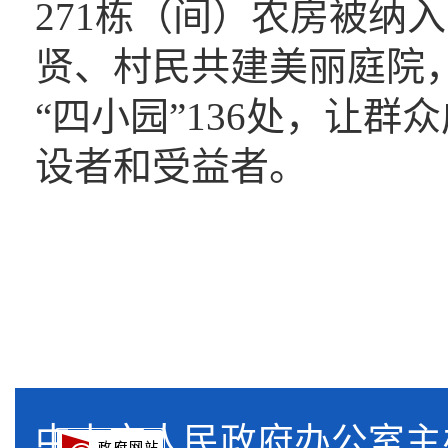
271栋（间）农房被纳
贤、村民共建美丽庭院，
“四小园”136处，让
设者和受益者。
中山市人民政府办公室