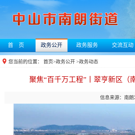
首 页
政务公开
政务服务
交流互动
您当前的位置：
首页
>
政务公开
>
政务动态
聚焦“百千万工程”丨翠亨新区（
信息来源：南朗