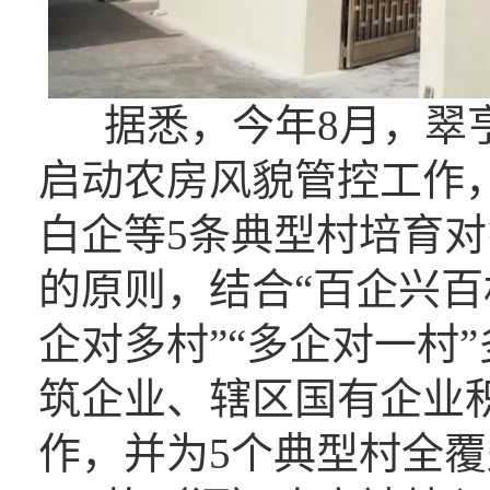
据悉，今年8月，翠亨
启动农房风貌管控工作
白企等5条典型村培育对
的原则，结合“百企兴百
企对多村”“多企对一村
筑企业、辖区国有企业
作，并为5个典型村全