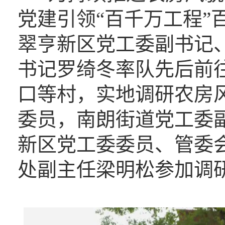
党建引领“百千万工程”
翠亨新区党工委副书记
书记罗绮冬率队先后前
口等村，实地调研农房
委员，南朗街道党工委
新区党工委委员、管委
处副主任梁明松参加调