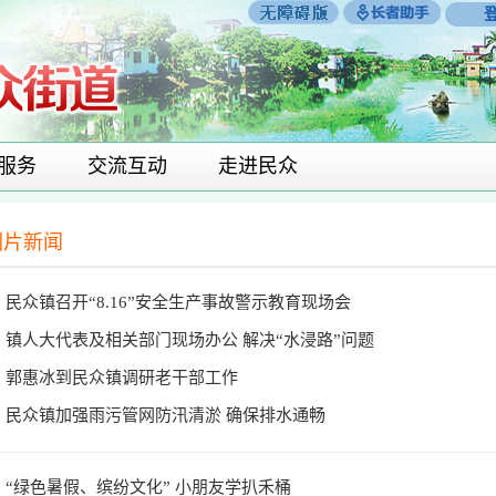
服务
交流互动
走进民众
图片新闻
民众镇召开“8.16”安全生产事故警示教育现场会
镇人大代表及相关部门现场办公 解决“水浸路”问题
郭惠冰到民众镇调研老干部工作
民众镇加强雨污管网防汛清淤 确保排水通畅
“绿色暑假、缤纷文化” 小朋友学扒禾桶