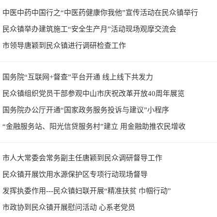
中医中药中国行之“中医药健康你我他”宣传活动在民众镇举行
民众镇举办建筑施工“安全生产月”活动现场观摩交流会
市领导唐颖到民众镇进行调研检查工作
国务院“互联网+督查”平台开通 线上线下共发力
民众镇组织党员干部参观中山市庆祝改革开放40周年展览
国务院办公厅开通“国家政务服务投诉与建议”小程序
“金融服务站、阳光信贷服务村”建立 用金融助推农民增收
市人大常委会常务副主任唐颖到民众调研督导工作
民众镇开展饮用水源保护区专项行动现场督导
发挥执委作用---民众镇妇联开展“精准扶贫 巾帼行动”
市政协到民众镇开展慰问活动 心系老党员