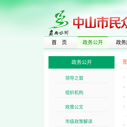
首 页
政务公开
政务
政务公开
领导之窗
>>
组织机构
>>
政策公文
>>
市级政策解读
>>