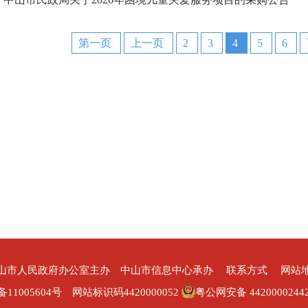
第一页
上一页
2
3
4
5
6
山市人民政府办公室主办 中山市信息中心承办
联系方式
网站
备11005604号
网站标识码4420000052
粤公网安备 4420000244