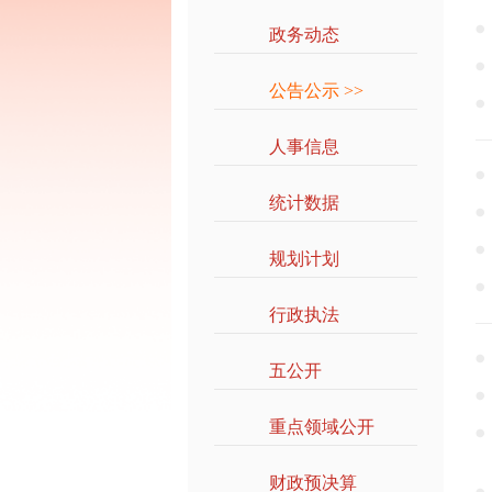
政务动态
>>
公告公示
>>
人事信息
>>
统计数据
>>
规划计划
>>
行政执法
>>
五公开
>>
重点领域公开
>>
财政预决算
>>