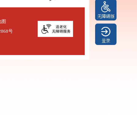
地图
2868号