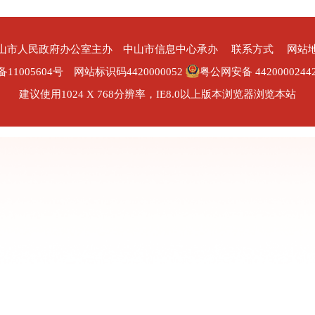
山市人民政府办公室主办 中山市信息中心承办
联系方式
网站
备11005604号
网站标识码4420000052
粤公网安备 4420000244
建议使用1024 X 768分辨率，IE8.0以上版本浏览器浏览本站