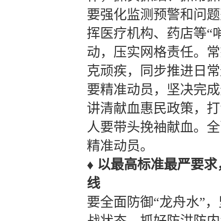
要强化监测预警和问题
挥医疗机构、药店等“
动，压实网格责任。常
克顽疾，同步推进日常
要精准动员，坚决完成
讲清献血惠民政策，打
人要带头挽袖献血。全
精准动员。
♦ 以最高标准最严要
线
要全面防御“龙舟水”
战状态，抓好防洪防内