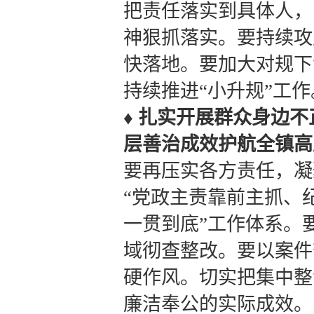
把责任落实到具体人，
神狠抓落实。要持续攻
快落地。要加大对规下
持续推进“小升规”工作
♦
扎实开展群众身边不
层善治成效护航全镇高
要再压实各方责任，凝
“党政主责靠前主抓、
一贯到底”工作体系。
域彻查整改。要以案件
硬作风。切实把集中整
廉洁奉公的实际成效。