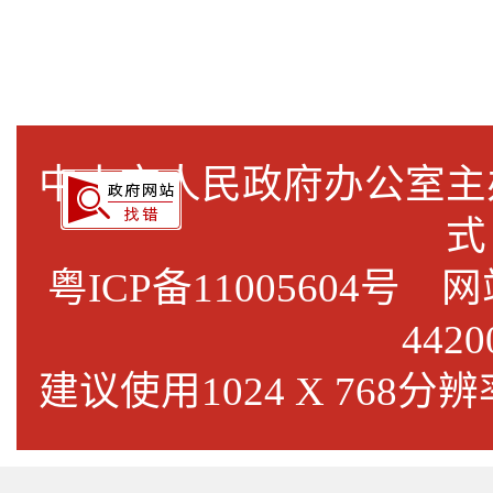
中山市人民政府办公室
式
粤ICP备11005604号
网站标
4420
建议使用1024 X 768