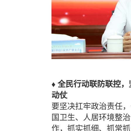
♦
全民行动联防联控，
动仗
要坚决扛牢政治责任，
国卫生、人居环境整治
作，抓实抓细、抓常抓