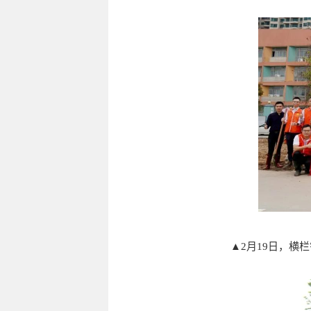
▲2月19日，横