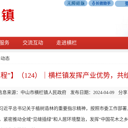
服务
交流互动
走进横栏
务动态
工程”】（124）｜横栏镇发挥产业优势，共
信息来源：中山市横栏镇人民政府
发布日期：2024-04-09
分享
习近平总书记关于植树造林的重要指示精神，按照市委工作部署
，紧密推动全域“见缝插绿”和人居环境整治，发挥“中国花木之乡