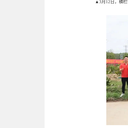
▲3月12日，横