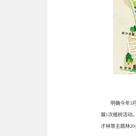
明确今年3月至
展1次植树活动
才林等主题林20