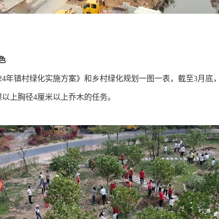
色
024年镇村绿化实施方案》和乡村绿化规划一图一表，截至3月底
0棵以上胸径4厘米以上乔木的任务。