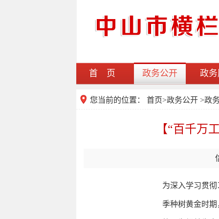
首 页
政务公开
政务
您当前的位置：
首页
>
政务公开
>政
【“百千万
为深入学习贯彻
季种树黄金时期