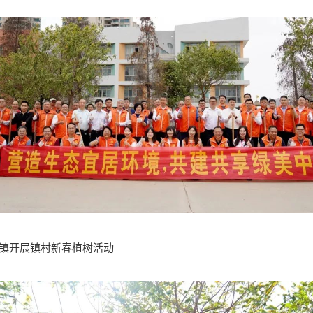
栏镇开展镇村新春植树活动