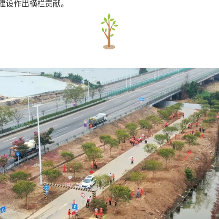
建设作出横栏贡献。