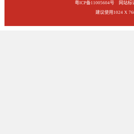
粤ICP备11005604号
网站标识码
建议使用1024 X 